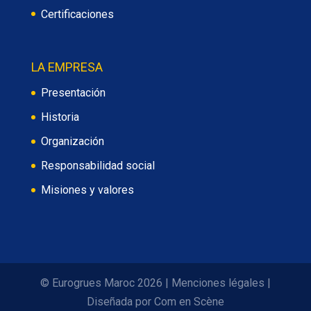
Certificaciones
LA EMPRESA
Presentación
Historia
Organización
Responsabilidad social
Misiones y valores
© Eurogrues Maroc 2026
|
Menciones légales
|
Diseñada por
Com en Scène