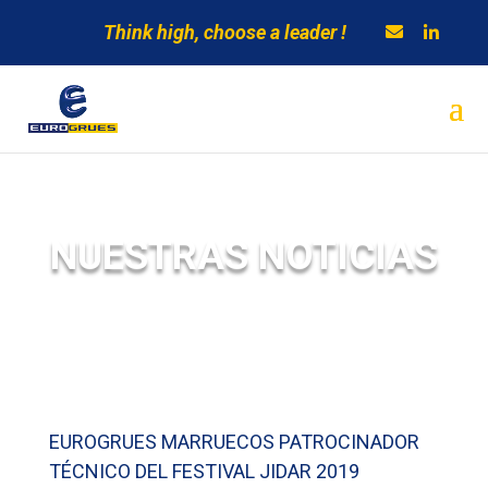
Think high, choose a leader !
NUESTRAS NOTICIAS
EUROGRUES MARRUECOS PATROCINADOR
TÉCNICO DEL FESTIVAL JIDAR 2019