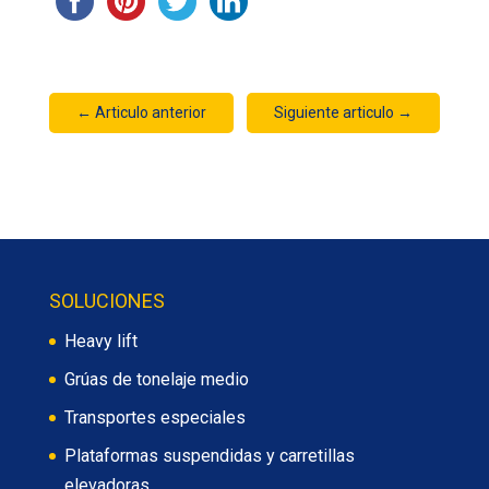
←
Articulo anterior
Siguiente articulo
→
SOLUCIONES
Heavy lift
Grúas de tonelaje medio
Transportes especiales
Plataformas suspendidas y carretillas
elevadoras