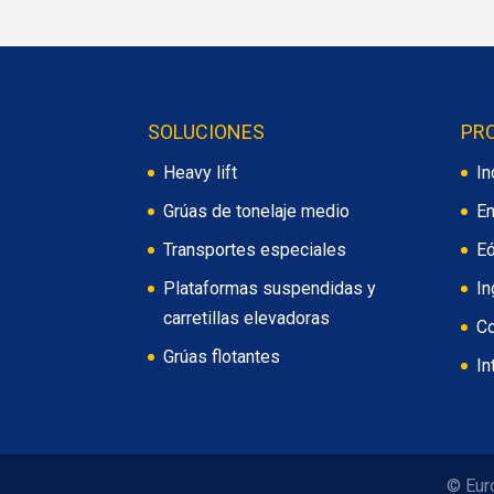
SOLUCIONES
PR
Heavy lift
In
Grúas de tonelaje medio
En
Transportes especiales
Eó
Plataformas suspendidas y
In
carretillas elevadoras
Co
Grúas flotantes
In
© Eur