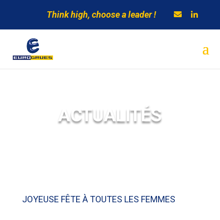
Think high, choose a leader !
ACTUALITÉS
JOYEUSE FÊTE À TOUTES LES FEMMES