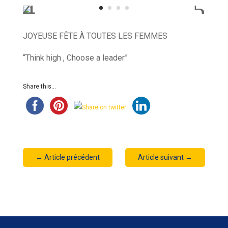
JOYEUSE FÊTE À TOUTES LES FEMMES
“Think high , Choose a leader”
Share this...
←
Article précédent
Article suivant
→