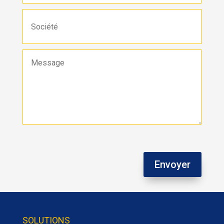
Envoyer
SOLUTIONS