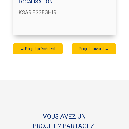
LOCALISATION :
KSAR ESSEGHIR
←
Projet précédent
Projet suivant
→
VOUS AVEZ UN
PROJET ? PARTAGEZ-