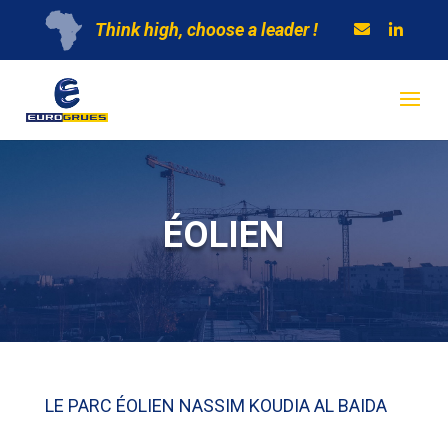
Think high, choose a leader !
ÉOLIEN
LE PARC ÉOLIEN NASSIM KOUDIA AL BAIDA