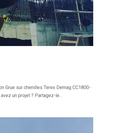
ion Grue sur chenilles Terex Demag CC1800-
vez un projet ? Partagez-le...