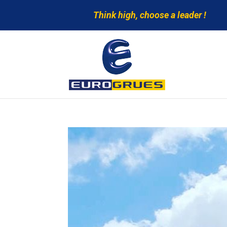
Think high, choose a leader !