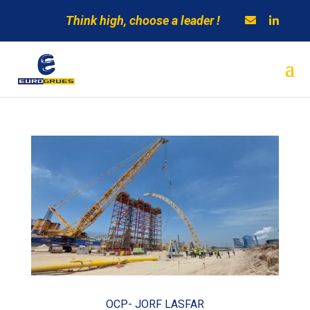
Think high, choose a leader !
OCP- JORF LASFAR